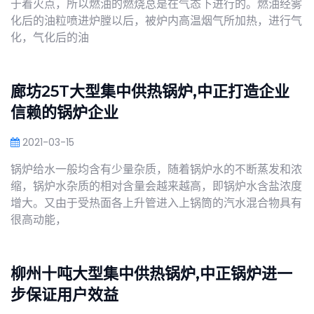
于着火点，所以燃油的燃烧总是在气态下进行的。燃油经雾
化后的油粒喷进炉膛以后，被炉内高温烟气所加热，进行气
化，气化后的油
廊坊25T大型集中供热锅炉,中正打造企业
信赖的锅炉企业
2021-03-15
锅炉给水一般均含有少量杂质，随着锅炉水的不断蒸发和浓
缩，锅炉水杂质的相对含量会越来越高，即锅炉水含盐浓度
增大。又由于受热面各上升管进入上锅筒的汽水混合物具有
很高动能，
柳州十吨大型集中供热锅炉,中正锅炉进一
步保证用户效益