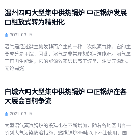
温州四吨大型集中供热锅炉 中正锅炉发展
由粗放式转为精细化
2021-03-15
沼气是经过微生物发酵而产生的一种二次能源气体。它的主
要成分是甲烷，因此，沼气是非常理想的清洁能源。沼气属
于可再生能源，它的能源效率远远高于煤类、油类等燃料。
无论是燃
白城六吨大型集中供热锅炉 中正锅炉在各
大展会百舸争流
2021-03-15
大型沼气蒸汽锅炉的投建也在不断增加，随着各地区出台一
系列大气污染防治措施，燃煤锅炉35吨以下不让使用，国