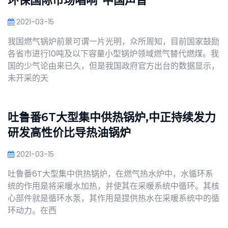
环保国际市场唱响“中国声音”
2021-03-15
我国燃气锅炉前景可谓一片光明，众所周知，目前国家鼓励
各省市进行10吨及以下容量小型锅炉领域燃气替代燃煤。我
国的少气论由来已久，但是我国政府官方出台的数据显示，
未开采的天
吐鲁番6T大型集中供热锅炉,中正持续发力
研发高性价比导热油锅炉
2021-03-15
吐鲁番6T大型集中供热锅炉，在燃气热水炉中，水循环系
统的作用是将采暖水加热，并使其在采暖系统中循环。其核
心部件就是循环水泵，其作用是提供热水在采暖系统中的循
环动力。在西