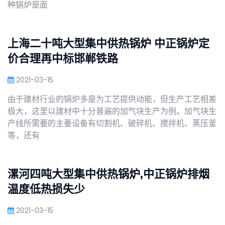
种锅炉是面
上海二十吨大型集中供热锅炉 中正锅炉定
价合理再中标邯郸铁路
2021-03-15
由于建材行业的锅炉多是为工艺提供动能，但生产工艺相差
极大，这里以建材中十分普遍的加气块生产为例。加气块生
产线所需要的主要设备有切割机、破碎机、搅拌机、蒸压釜
等，还有
漯河四吨大型集中供热锅炉,中正锅炉排烟
温度低热损失少
2021-03-15