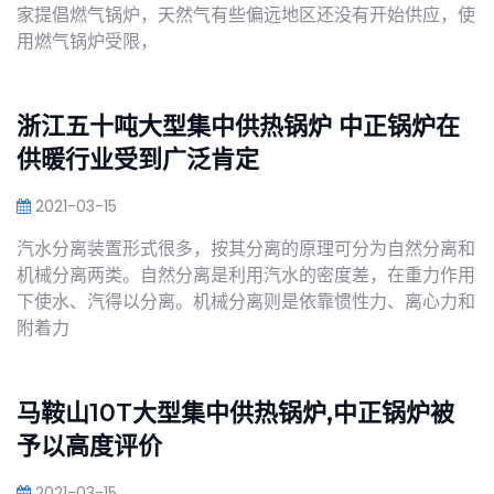
家提倡燃气锅炉，天然气有些偏远地区还没有开始供应，使
用燃气锅炉受限，
浙江五十吨大型集中供热锅炉 中正锅炉在
供暖行业受到广泛肯定
2021-03-15
汽水分离装置形式很多，按其分离的原理可分为自然分离和
机械分离两类。自然分离是利用汽水的密度差，在重力作用
下使水、汽得以分离。机械分离则是依靠惯性力、离心力和
附着力
马鞍山10T大型集中供热锅炉,中正锅炉被
予以高度评价
2021-03-15