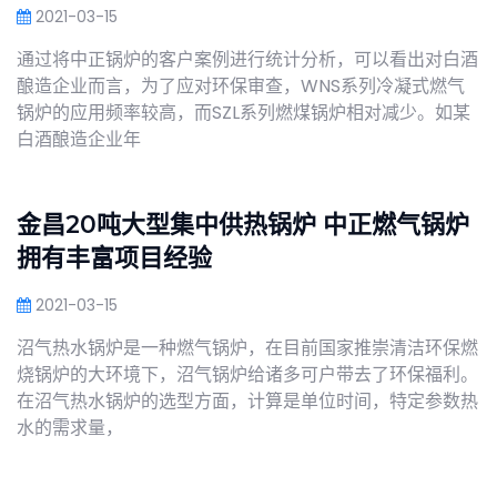
2021-03-15
通过将中正锅炉的客户案例进行统计分析，可以看出对白酒
酿造企业而言，为了应对环保审查，WNS系列冷凝式燃气
锅炉的应用频率较高，而SZL系列燃煤锅炉相对减少。如某
白酒酿造企业年
金昌20吨大型集中供热锅炉 中正燃气锅炉
拥有丰富项目经验
2021-03-15
沼气热水锅炉是一种燃气锅炉，在目前国家推崇清洁环保燃
烧锅炉的大环境下，沼气锅炉给诸多可户带去了环保福利。
在沼气热水锅炉的选型方面，计算是单位时间，特定参数热
水的需求量，