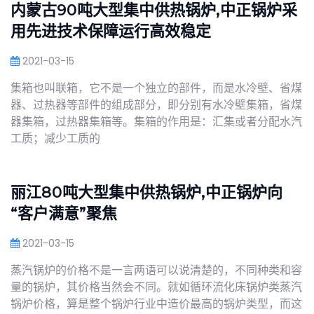
内蒙古90吨大型集中供热锅炉,中正锅炉采
用先进技术保障运行高效稳定
2021-03-15
集箱也叫联箱，它不是一个独立的部件，而是水冷壁、省煤
器、过热器等部件的组成部分，即分别有水冷壁集箱，省煤
器集箱，过热器集箱等。集箱的作用是：汇集或者分配水汽
工质；减少工质的
丽江80吨大型集中供热锅炉,中正锅炉向
“客户满意”聚焦
2021-03-15
蒸汽锅炉的价格不是一言两语可以说清楚的，不同种类和容
量的锅炉，其价格当然会不同。就如循环流化床锅炉类蒸汽
锅炉价格，算是整个锅炉行业中造价最高的锅炉类型，而这