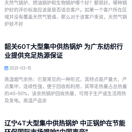
天然气锅炉、燃油锅炉和生物锅炉哪个好？都很好。哪种锅
炉好的评价标准应该是是否适合客户。如果一个客户所在区
域并没有覆盖天然气管道，那么对于该客户来说，天然气锅
炉就不好
韶关60T大型集中供热锅炉 为广东纺织行
业提供充足热源保证
2021-03-15
高温烟气余热：它是常见的一种形式，其特点是产量大、产
点集中，连续性强，便于回收和利用，其带走热量占总热量
的40~50%，该余热锅炉回收热量，可用于生产或生活用热
及发电。高温产品余
辽宁4T大型集中供热锅炉 中正锅炉在节能