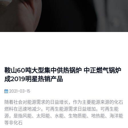
鞍山60吨大型集中供热锅炉 中正燃气锅炉
成2019明星热销产品
2021-03-15
随着社会对能源需求的日益增长，作为主要能源来源的化石
燃料在迅速地减少。可再生能源需求日益增加。可再生能
源，是指风能、太阳能、水能、生物质能、地热能、海洋能
等非化石