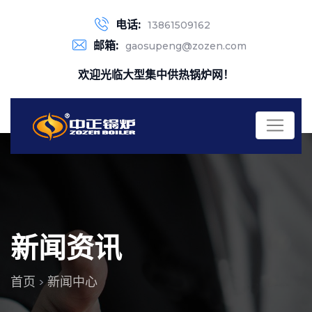
电话:
13861509162
邮箱:
gaosupeng@zozen.com
欢迎光临大型集中供热锅炉网！
新闻资讯
首页
新闻中心
>