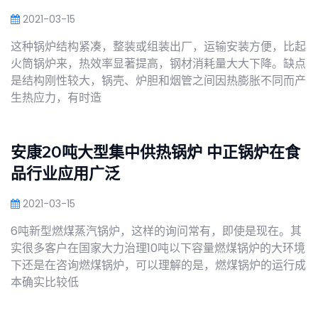
2021-03-15
这种锅炉结构紧凑，整装或组装出厂，运输安装方便，比起
火筒锅炉来，热效率显著提高，钢材消耗量大大下降。缺点
是结构刚性较大，锅壳、炉胆和烟管之间因热膨胀不同而产
生热应力，有时造
安康20吨大型集中供热锅炉 中正锅炉在食
品行业应用广泛
2021-03-15
6吨新型燃煤蒸汽锅炉，这样的询问常有，即使是现在。其
实很多客户在国家大力治理10吨以下容量燃煤锅炉的大环境
下还是在咨询燃煤锅炉，可以理解的是，燃煤锅炉的运行成
本确实比较低