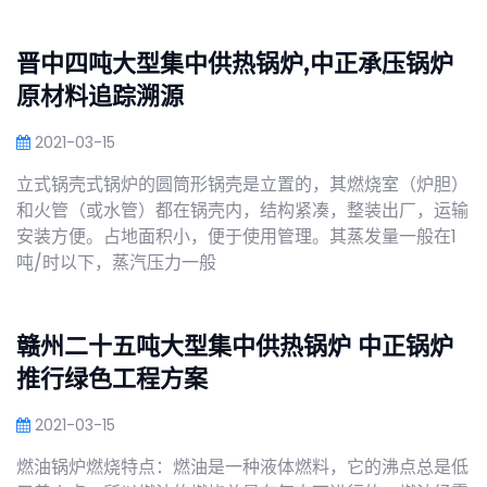
晋中四吨大型集中供热锅炉,中正承压锅炉
原材料追踪溯源
2021-03-15
立式锅壳式锅炉的圆筒形锅壳是立置的，其燃烧室（炉胆）
和火管（或水管）都在锅壳内，结构紧凑，整装出厂，运输
安装方便。占地面积小，便于使用管理。其蒸发量一般在1
吨/时以下，蒸汽压力一般
赣州二十五吨大型集中供热锅炉 中正锅炉
推行绿色工程方案
2021-03-15
燃油锅炉燃烧特点：燃油是一种液体燃料，它的沸点总是低