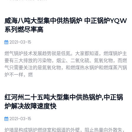
威海八吨大型集中供热锅炉 中正锅炉YQW
系列燃尽率高
2021-03-15
燃气锅炉技术发展趋势就是低氮。大家都知道，燃煤锅炉主
要有三大排放的污染物，烟尘、二氧化硫、氮氧化物，而燃
气只需要关注的是氮氧化物，和燃煤热水锅炉和燃煤蒸汽锅
炉不一样，燃
红河州二十五吨大型集中供热锅炉,中正锅
炉解决故障速度快
2021-03-15
炉墙是构成锅炉燃烧室和烟道的外壁，阻止热量向外散失，