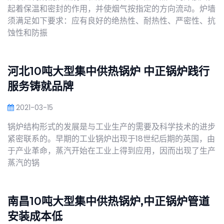
起着保温和密封的作用，并使烟气按指定的方向流动。炉墙
须满足如下要求：应有良好的绝热性、耐热性、严密性、抗
蚀性和防振
河北10吨大型集中供热锅炉 中正锅炉践行
服务铸就品牌
2021-03-15
锅炉结构形式的发展是与工业生产的需要及科学技术的进步
紧密联系的。早期的工业锅炉出现于18世纪后期的英国，由
于产业革命，蒸汽开始在工业上得到应用，因而出现了生产
蒸汽的锅
南昌10吨大型集中供热锅炉,中正锅炉管道
安装成本低