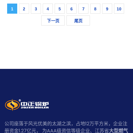
1
2
3
4
5
6
7
8
9
10
下一页
尾页
公司座落于风光优美的太湖之滨，占地12万平方米，企业注
册资金1.27亿元， 为AAA级资信等级企业、江苏省
大型燃气